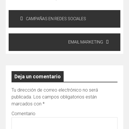
Navegación
CAMPAÑAS EN REDES SOCIALES
de
entradas
EMAIL MARKETING
Deja un comentario
Tu dirección de correo electrónico no será
publicada.
Los campos obligatorios están
marcados con
*
Comentario