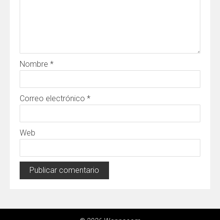
Nombre
*
Correo electrónico
*
Web