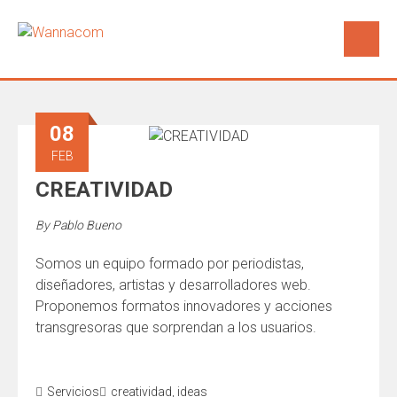
08
FEB
CREATIVIDAD
By
Pablo Bueno
Somos un equipo formado por periodistas,
diseñadores, artistas y desarrolladores web.
Proponemos formatos innovadores y acciones
transgresoras que sorprendan a los usuarios.
Servicios
creatividad
,
ideas