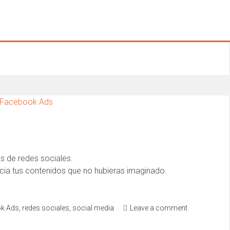
 de redes sociales.
cia tus contenidos que no hubieras imaginado.
k Ads
,
redes sociales
,
social media
Leave a comment