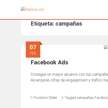
Etiqueta: campañas
07
FEB
Facebook Ads
Consigue un mayor alcance con tus campañas
Alcanzarás cifras de engagement y tráfico ha
Posted in
Slider
Tagged
campañas
,
Faceboo